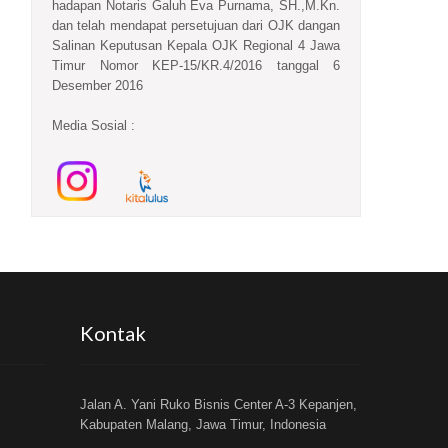
hadapan Notaris Galuh Eva Purnama, SH.,M.Kn.
dan telah mendapat persetujuan dari OJK dangan
Salinan Keputusan Kepala OJK Regional 4 Jawa
Timur Nomor KEP-15/KR.4/2016 tanggal 6
Desember 2016
Media Sosial :
Kontak
Jalan A. Yani Ruko Bisnis Center A-3 Kepanjen,
Kabupaten Malang, Jawa Timur, Indonesia