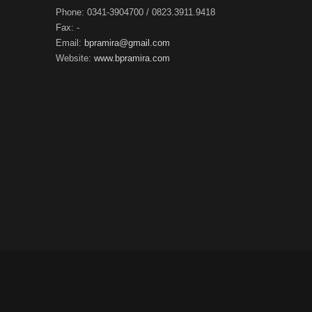
Phone:
0341-3904700 / 0823.3911.9418
Fax:
-
Email:
bpramira@gmail.com
Website:
www.bpramira.com