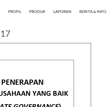
E
PROFIL
PRODUK
LAPORAN
BERITA & INFO
017