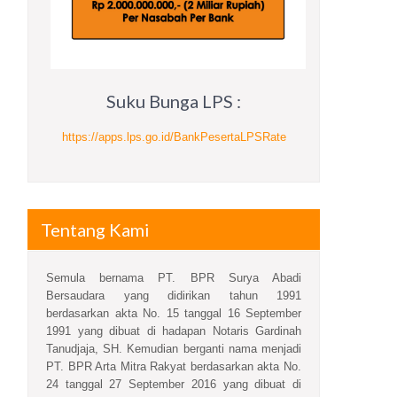
Suku Bunga LPS :
https://apps.lps.go.id/BankPesertaLPSRate
Tentang Kami
Semula bernama PT. BPR Surya Abadi
Bersaudara yang didirikan tahun 1991
berdasarkan akta No. 15 tanggal 16 September
1991 yang dibuat di hadapan Notaris Gardinah
Tanudjaja, SH. Kemudian berganti nama menjadi
PT. BPR Arta Mitra Rakyat berdasarkan akta No.
24 tanggal 27 September 2016 yang dibuat di