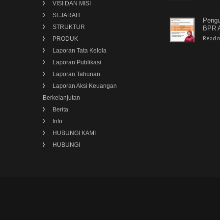
VISI DAN MISI
SEJARAH
Pengu
STRUKTUR
BPR A
Read m
PRODUK
Laporan Tata Kelola
Laporan Publikasi
Laporan Tahunan
Laporan Aksi Keuangan
Berkelanjutan
Berita
Info
HUBUNGI KAMI
HUBUNGI