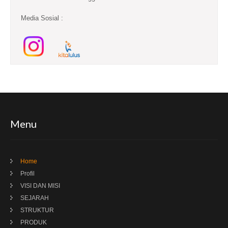
Media Sosial :
Menu
Home
Profil
VISI DAN MISI
SEJARAH
STRUKTUR
PRODUK