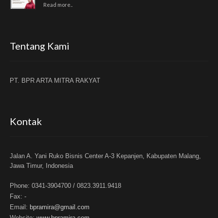
Read more..
Tentang Kami
PT. BPR ARTA MITRA RAKYAT
Kontak
Jalan A. Yani Ruko Bisnis Center A-3 Kepanjen, Kabupaten Malang,
Jawa Timur, Indonesia
Phone:
0341-3904700 / 0823.3911.9418
Fax:
-
Email:
bpramira@gmail.com
Website:
www.bpramira.com