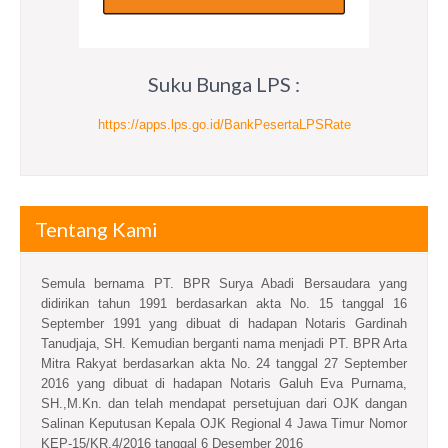
Suku Bunga LPS :
https://apps.lps.go.id/BankPesertaLPSRate
Tentang Kami
Semula bernama PT. BPR Surya Abadi Bersaudara yang
didirikan tahun 1991 berdasarkan akta No. 15 tanggal 16
September 1991 yang dibuat di hadapan Notaris Gardinah
Tanudjaja, SH. Kemudian berganti nama menjadi PT. BPR Arta
Mitra Rakyat berdasarkan akta No. 24 tanggal 27 September
2016 yang dibuat di hadapan Notaris Galuh Eva Purnama,
SH.,M.Kn. dan telah mendapat persetujuan dari OJK dangan
Salinan Keputusan Kepala OJK Regional 4 Jawa Timur Nomor
KEP-15/KR.4/2016 tanggal 6 Desember 2016