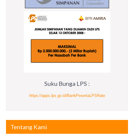
Suku Bunga LPS :
https://apps.lps.go.id/BankPesertaLPSRate
Tentang Kami