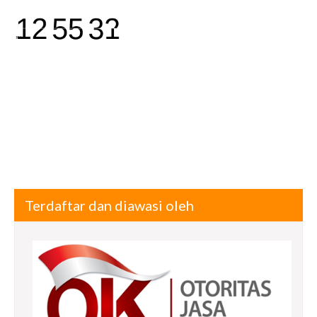
Terdaftar dan diawasi oleh