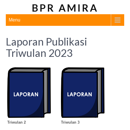
BPR AMIRA
Menu
Laporan Publikasi
Triwulan 2023
Triwulan 2
Triwulan 3