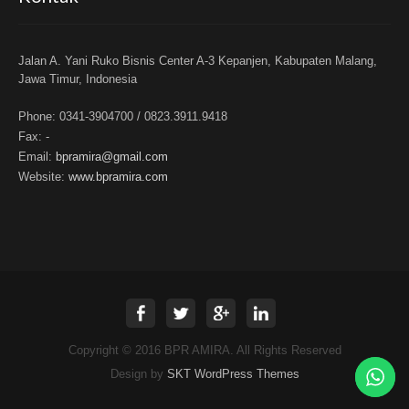
Jalan A. Yani Ruko Bisnis Center A-3 Kepanjen, Kabupaten Malang,
Jawa Timur, Indonesia
Phone:
0341-3904700 / 0823.3911.9418
Fax:
-
Email:
bpramira@gmail.com
Website:
www.bpramira.com
Copyright © 2016 BPR AMIRA. All Rights Reserved
Design by
SKT WordPress Themes