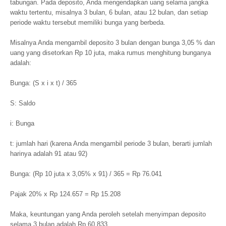
tabungan. Pada deposito, Anda mengendapkan uang selama jangka
waktu tertentu, misalnya 3 bulan, 6 bulan, atau 12 bulan, dan setiap
periode waktu tersebut memiliki bunga yang berbeda.
Misalnya Anda mengambil deposito 3 bulan dengan bunga 3,05 % dan
uang yang disetorkan Rp 10 juta, maka rumus menghitung bunganya
adalah:
Bunga: (S x i x t) / 365
S: Saldo
i: Bunga
t: jumlah hari (karena Anda mengambil periode 3 bulan, berarti jumlah
harinya adalah 91 atau 92)
Bunga: (Rp 10 juta x 3,05% x 91) / 365 = Rp 76.041
Pajak 20% x Rp 124.657 = Rp 15.208
Maka, keuntungan yang Anda peroleh setelah menyimpan deposito
selama 3 bulan adalah Rp 60.833