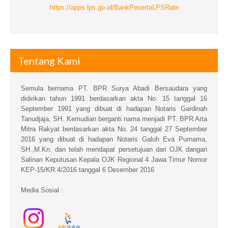
https://apps.lps.go.id/BankPesertaLPSRate
Tentang Kami
Semula bernama PT. BPR Surya Abadi Bersaudara yang
didirikan tahun 1991 berdasarkan akta No. 15 tanggal 16
September 1991 yang dibuat di hadapan Notaris Gardinah
Tanudjaja, SH. Kemudian berganti nama menjadi PT. BPR Arta
Mitra Rakyat berdasarkan akta No. 24 tanggal 27 September
2016 yang dibuat di hadapan Notaris Galuh Eva Purnama,
SH.,M.Kn. dan telah mendapat persetujuan dari OJK dangan
Salinan Keputusan Kepala OJK Regional 4 Jawa Timur Nomor
KEP-15/KR.4/2016 tanggal 6 Desember 2016
Media Sosial :