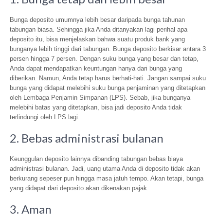
Bunga deposito umumnya lebih besar daripada bunga tahunan
tabungan biasa. Sehingga jika Anda ditanyakan lagi perihal apa
deposito itu, bisa menjelaskan bahwa suatu produk bank yang
bunganya lebih tinggi dari tabungan. Bunga deposito berkisar antara 3
persen hingga 7 persen. Dengan suku bunga yang besar dan tetap,
Anda dapat mendapatkan keuntungan hanya dari bunga yang
diberikan. Namun, Anda tetap harus berhati-hati. Jangan sampai suku
bunga yang didapat melebihi suku bunga penjaminan yang ditetapkan
oleh Lembaga Penjamin Simpanan (LPS). Sebab, jika bunganya
melebihi batas yang ditetapkan, bisa jadi deposito Anda tidak
terlindungi oleh LPS lagi.
2. Bebas administrasi bulanan
Keunggulan deposito lainnya dibanding tabungan bebas biaya
administrasi bulanan. Jadi, uang utama Anda di deposito tidak akan
berkurang sepeser pun hingga masa jatuh tempo. Akan tetapi, bunga
yang didapat dari deposito akan dikenakan pajak.
3. Aman