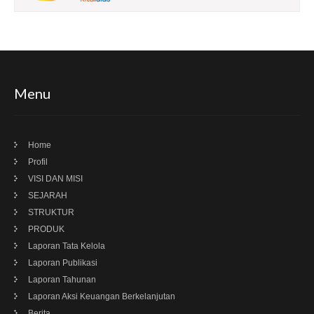
Menu
Home
Profil
VISI DAN MISI
SEJARAH
STRUKTUR
PRODUK
Laporan Tata Kelola
Laporan Publikasi
Laporan Tahunan
Laporan Aksi Keuangan Berkelanjutan
Berita