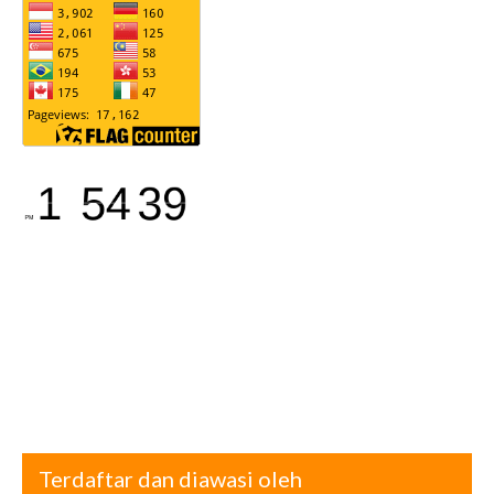
Terdaftar dan diawasi oleh