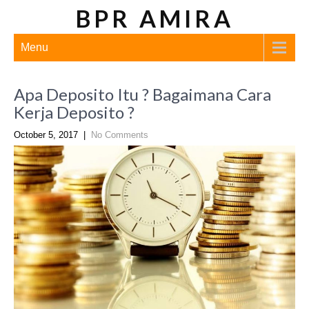
BPR AMIRA
Menu
Apa Deposito Itu ? Bagaimana Cara
Kerja Deposito ?
October 5, 2017
|
No Comments