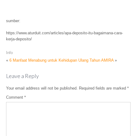
sumber:
https://www.aturduit.com/articles/apa-deposito-itu-bagaimana-cara-
kerja-deposito/
Info
«
6 Manfaat Menabung untuk Kehidupan
Ulang Tahun AMIRA
»
Leave a Reply
Your email address will not be published.
Required fields are marked
*
Comment
*